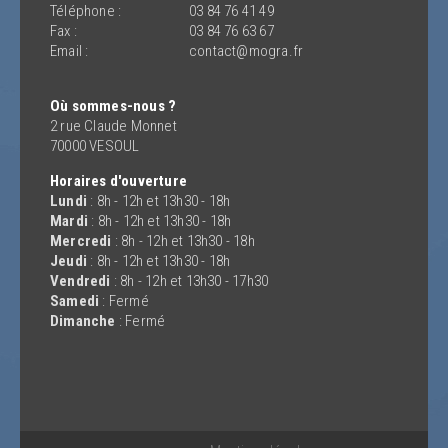
Téléphone :
03 84 76 41 49
Fax :
03 84 76 63 67
Email :
contact@mogra.fr
Où sommes-nous ?
2 rue Claude Monnet
70000 VESOUL
Horaires d'ouverture
Lundi
: 8h - 12h et 13h30 - 18h
Mardi
: 8h - 12h et 13h30 - 18h
Mercredi
: 8h - 12h et 13h30 - 18h
Jeudi
: 8h - 12h et 13h30 - 18h
Vendredi
: 8h - 12h et 13h30 - 17h30
Samedi
: Fermé
Dimanche
: Fermé