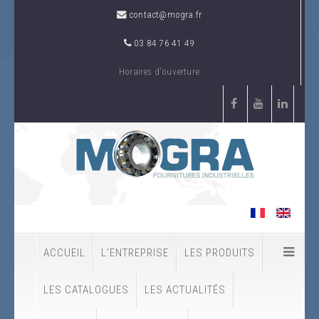
contact@mogra.fr
03 84 76 41 49
Horaires d'ouverture
ACCUEIL
L'ENTREPRISE
LES PRODUITS
LES CATALOGUES
LES ACTUALITÉS